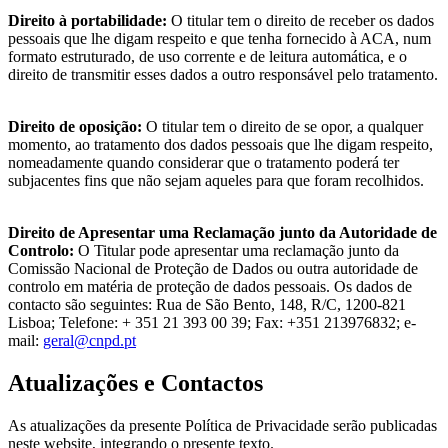
Direito à portabilidade:
O titular tem o direito de receber os dados
pessoais que
lhe digam respeito e que tenha fornecido à ACA, num
formato estruturado, de uso corrente e de leitura automática, e o
direito de transmitir esses dados a outro responsável pelo tratamento.
Direito de oposição:
O titular tem o direito de se opor, a qualquer
momento, ao
tratamento dos dados pessoais que lhe digam respeito,
nomeadamente quando considerar que o tratamento poderá ter
subjacentes fins que não sejam aqueles para que foram recolhidos.
Direito de Apresentar uma Reclamação junto da Autoridade de
Controlo:
O
Titular pode apresentar uma reclamação junto da
Comissão Nacional de Proteção de Dados ou outra autoridade de
controlo em matéria de proteção de dados pessoais. Os dados de
contacto são seguintes: Rua de São Bento, 148, R/C, 1200-821
Lisboa; Telefone: + 351 21 393 00 39; Fax: +351 213976832; e-
mail:
geral@cnpd.pt
Atualizações e Contactos
As atualizações da presente Política de Privacidade serão publicadas
neste website, integrando o presente texto.