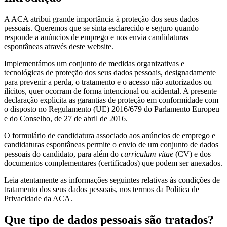
A ACA atribui grande importância à proteção dos seus dados
pessoais. Queremos que se sinta esclarecido e seguro quando
responde a anúncios de emprego e nos envia candidaturas
espontâneas através deste website.
Implementámos um conjunto de medidas organizativas e
tecnológicas de proteção dos seus dados pessoais, designadamente
para prevenir a perda, o tratamento e o acesso não autorizados ou
ilícitos, quer ocorram de forma intencional ou acidental. A presente
declaração explicita as garantias de proteção em conformidade com
o disposto no Regulamento (UE) 2016/679 do Parlamento Europeu
e do Conselho, de 27 de abril de 2016.
O formulário de candidatura associado aos anúncios de emprego e
candidaturas espontâneas permite o envio de um conjunto de dados
pessoais do candidato, para além do
curriculum vitae
(CV) e dos
documentos complementares (certificados) que podem ser anexados.
Leia atentamente as informações seguintes relativas às condições de
tratamento dos seus dados pessoais, nos termos da Política de
Privacidade da ACA.
Que tipo de dados pessoais são tratados?