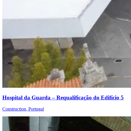
Hospital da Guarda – Requalificação do Edifício 5
Construction
,
Portugal