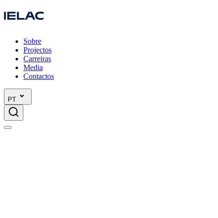
Sobre
Projectos
Carreiras
Media
Contactos
PT