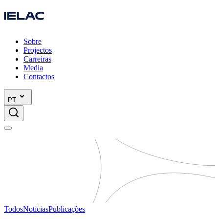
Sobre
Projectos
Carreiras
Media
Contactos
PT
Todos
Notícias
Publicações