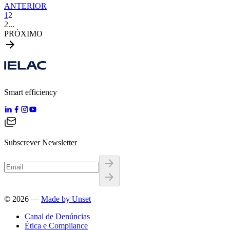
ANTERIOR
1
2
2
...
PRÓXIMO
Smart efficiency
Subscrever Newsletter
©
2026
—
Made by Unset
Canal de Denúncias
Ética e Compliance